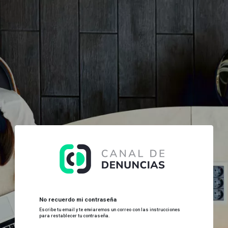
No recuerdo mi contraseña
Escribe tu email y te enviaremos un correo con las instrucciones
para restablecer tu contraseña.